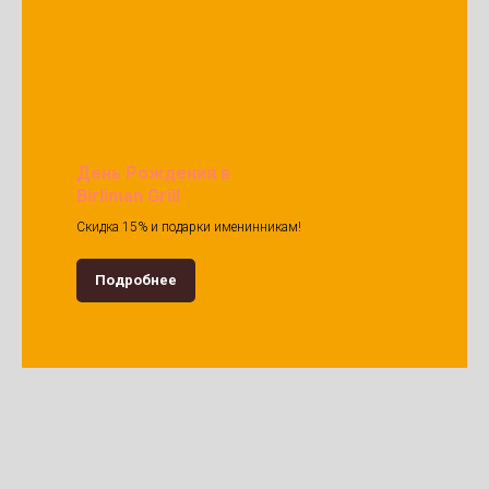
День Рождения в
Birliman Grill
Скидка 15% и подарки именинникам!
Подробнее