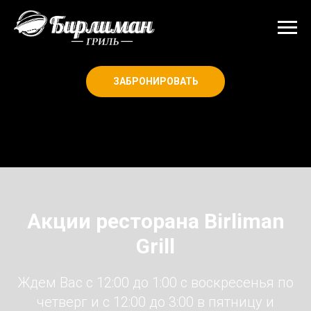
ЗАБРОНИРОВАТЬ
Акции ресторана Birliman
Grill
Ждем Вас с 12:00 до 1:00 с воскресенья по
четверг и с 12:00 до 3:00 в пятницу и