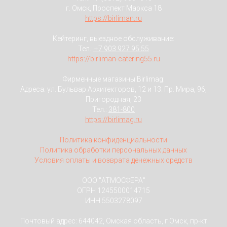
г. Омск, Проспект Маркса 18
https://birliman.ru
Кейтеринг, выездное обслуживание:
Тел.:
+7 903 927 95 55
https://birliman-catering55.ru
Фирменные магазины Birlimag:
Адреса: ул. Бульвар Архитекторов, 12 и 13. Пр. Мира, 96,
Пригородная, 23
Тел.:
381-800
https://birlimag.ru
Политика конфиденциальности
Политика обработки персональных данных
Условия оплаты и возврата денежных средств
ООО "АТМОСФЕРА"
ОГРН 1245500014715
ИНН 5503278097
Почтовый адрес: 644042, Омская область, г Омск, пр-кт