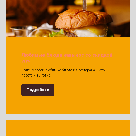
Любимые блюда навынос со скидкой
20%
Взять с собой любимые блюда из ресторана – это
просто и выгодно!
Подробнее